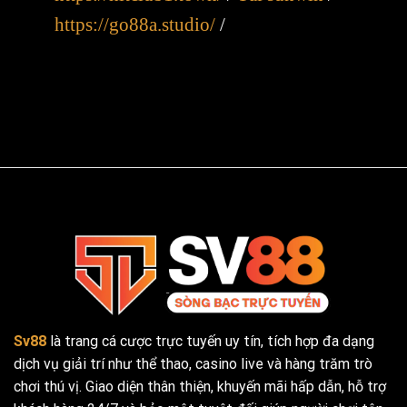
https://go88a.studio/
/
Sv88
là trang cá cược trực tuyến uy tín, tích hợp đa dạng
dịch vụ giải trí như thể thao, casino live và hàng trăm trò
chơi thú vị. Giao diện thân thiện, khuyến mãi hấp dẫn, hỗ trợ