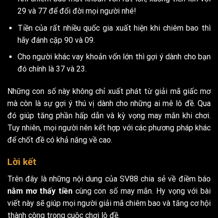
29 và 77 để đổi đời mọi người nhé!
Tiền của rất nhiều quốc gia xuất hiện khi chiêm bao thì
hãy đánh cặp 90 và 09.
Cho người khác vay khoản vốn lớn thì gợi ý dành cho bạn
đó chính là 37 và 23.
Những con số này không chỉ xuất phát từ giải mã giấc mơ
mà còn là sự gợi ý thú vị dành cho những ai mê lô đề. Qua
đó giúp tăng phần hấp dẫn và kỳ vọng may mắn khi chơi.
Tuy nhiên, mọi người nên kết hợp với các phương pháp khác
để chốt đề có khả năng về cao.
Lời kết
Trên đây là những nội dung của SV88 chia sẻ về điềm báo
nằm mơ thấy tiền
cùng con số may mắn. Hy vọng với bài
viết này sẽ giúp mọi người giải mã chiêm bao và tăng cơ hội
thành công trong cuộc chơi lô đề.