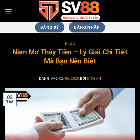
Bỏ
qua
nội
dung
ĐĂNG KÝ
ĐĂNG NHẬP
BLOG
Nằm Mơ Thấy Tiền – Lý Giải Chi Tiết
Mà Bạn Nên Biết
ĐĂNG VÀO
02/06/2025
BỞI
MOGAN
02
Th6