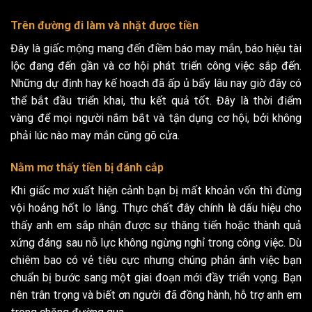
Trên đường đi làm và nhặt được tiền
Đây là giấc mộng mang đến điềm báo may mắn, báo hiệu tài
lộc đang đến gần và cơ hội phát triển công việc sắp đến.
Những dự định hay kế hoạch đã ấp ủ bấy lâu nay giờ đây có
thể bắt đầu triển khai, thu kết quả tốt. Đây là thời điểm
vàng để mọi người nắm bắt và tận dụng cơ hội, bởi không
phải lúc nào may mắn cũng gõ cửa.
Nằm mơ thấy tiền bị đánh cắp
Khi giấc mơ xuất hiện cảnh bạn bị mất khoản vốn thì đừng
vội hoảng hốt lo lắng. Thực chất đây chính là dấu hiệu cho
thấy anh em sắp nhận được sự thăng tiến hoặc thành quả
xứng đáng sau nỗ lực không ngừng nghỉ trong công việc. Dù
chiêm bao có vẻ tiêu cực nhưng chúng phản ánh việc bạn
chuẩn bị bước sang một giai đoạn mới đầy triển vọng. Bạn
nên trân trọng và biết ơn người đã đồng hành, hỗ trợ anh em