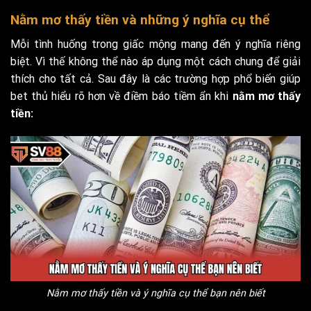
Nằm mơ thấy tiền và những ý nghĩa cụ thể
Mỗi tình huống trong giấc mộng mang đến ý nghĩa riêng
biệt. Vì thế không thể nào áp dụng một cách chung để giải
thích cho tất cả. Sau đây là các trường hợp phổ biến giúp
bet thủ hiểu rõ hơn về điềm báo tiềm ẩn khi
nằm mơ thấy
tiền:
Nằm mơ thấy tiền và ý nghĩa cụ thể bạn nên biết