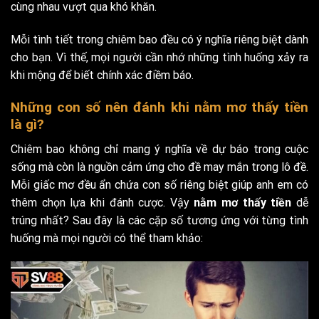
cùng nhau vượt qua khó khăn.
Mỗi tình tiết trong chiêm bao đều có ý nghĩa riêng biệt dành
cho bạn. Vì thế, mọi người cần nhớ những tình huống xảy ra
khi mộng để biết chính xác điềm báo.
Những con số nên đánh khi nằm mơ thấy tiền
là gì?
Chiêm bao không chỉ mang ý nghĩa về dự báo trong cuộc
sống mà còn là nguồn cảm ứng cho đề may mắn trong lô đề.
Mỗi giấc mơ đều ẩn chứa con số riêng biệt giúp anh em có
thêm chọn lựa khi đánh cược. Vậy
nằm mơ thấy tiền
dễ
trúng nhất? Sau đây là các cặp số tương ứng với từng tình
huống mà mọi người có thể tham khảo: