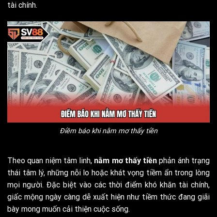
tài chính.
Điềm báo khi nằm mơ thấy tiền
Theo quan niệm tâm linh,
nằm mơ thấy tiền
phản ánh trạng
thái tâm lý, những nỗi lo hoặc khát vọng tiềm ẩn trong lòng
mọi người. Đặc biệt vào các thời điểm khó khăn tài chính,
giấc mộng ngày càng dễ xuất hiện như tiềm thức đang giãi
bày mong muốn cải thiện cuộc sống.